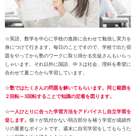
☆英語、数学を中心に学校の進路に合わせて勉強し実力を
身につけて行きます。毎日のことですので、学校で出た宿
題をやってから塾のワークに取り掛かる生徒さんもいらっ
しゃいます。それ以外に国語、中３は社会、理科を希望に
合わせて夏ごろから学習しています。
☆
塾ではたくさんの問題を解いてもらいます。同じ範囲を
２回転～3回転することで知識の定着を図ります。
☆
一人ひとりに合った学習方法をアドバイスし自立学習を
促します。
個々が気付かない弱点部分を補う学習が成績作
りの重要なポイントです。週末に自宅学習をしてもらうた