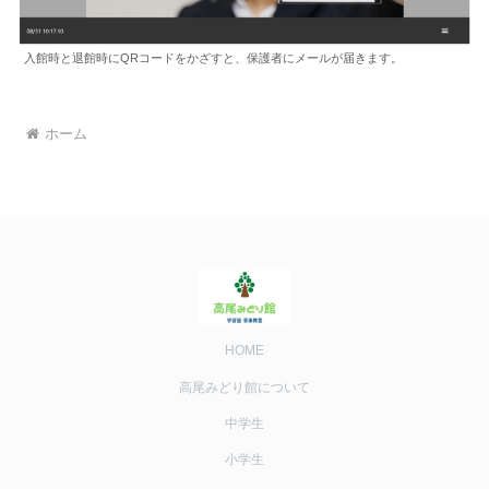
入館時と退館時にQRコードをかざすと、保護者にメールが届きます。
ホーム
HOME
高尾みどり館について
中学生
小学生