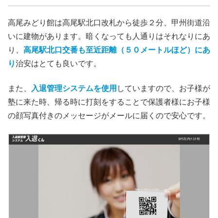
高尾みどり館は高尾駅北口改札から徒歩２分、甲州街道沿
いに建物があります。暗くなっても人通りはそれなりにあ
り、
高尾駅北口交番も至近距離（５０メートルほど）にあ
り
治安はとても良いです。
また、
入退管理システムを使用
していますので、お子様が
塾に来た時、帰る時に打刻をすることで保護者様にお子様
の顔写真付きのメッセージがメールに届くので安心です。