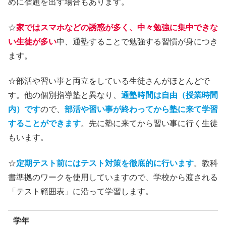
めに宿題を出す場合もあります。
☆
家ではスマホなどの誘惑が多く、中々勉強に集中できな
い生徒が多い
中、通塾することで勉強する習慣が身につき
ます。
☆部活や習い事と両立をしている生徒さんがほとんどで
す。他の個別指導塾と異なり、
通塾時間は自由（授業時間
内）です
ので、
部活や習い事が終わってから塾に来て学習
することができます
。先に塾に来てから習い事に行く生徒
もいます。
☆
定期テスト前にはテスト対策を徹底的に行います
。教科
書準拠のワークを使用していますので、学校から渡される
「テスト範囲表」に沿って学習します。
学年