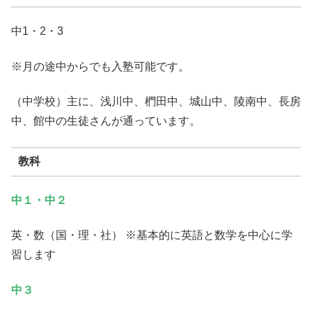
中1・2・3
※月の途中からでも入塾可能です。
（中学校）主に、浅川中、椚田中、城山中、陵南中、長房
中、館中の生徒さんが通っています。
教科
中１・中２
英・数（国・理・社） ※基本的に英語と数学を中心に学
習します
中３