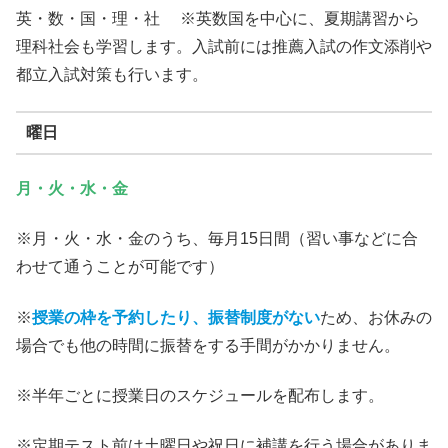
英・数・国・理・社 ※英数国を中心に、夏期講習から
理科社会も学習します。入試前には推薦入試の作文添削や
都立入試対策も行います。
曜日
月・火・水・金
※月・火・水・金のうち、毎月15日間（習い事などに合
わせて通うことが可能です）
※
授業の枠を予約したり、振替制度がない
ため、お休みの
場合でも他の時間に振替をする手間がかかりません。
※半年ごとに授業日のスケジュールを配布します。
※定期テスト前は土曜日や祝日に補講を行う場合がありま