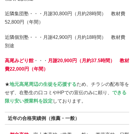
近隣集団塾・・・月謝30,800円（月約28時間） 教材費
52,800円（年間）
近隣個別塾・・・月謝42,900円（月約18時間） 教材費
別途
高尾みどり館
・・・
月謝20,900円（月約37.5時間） 教材
費22,000円（年間）
★
地元高尾周辺の生徒を応援する
ため、チラシの配布等を
せず、在塾生の口コミやHPでの宣伝のみに頼り、
できる
限り安い授業料を設定
しております。
近年の合格実績例（推薦・一般）