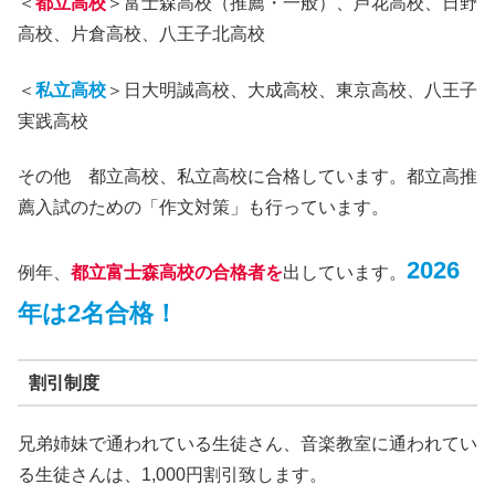
＜
都立高校
＞富士森高校（推薦・一般）、芦花高校、日野
高校、片倉高校、八王子北高校
＜
私立高校
＞日大明誠高校、大成高校、東京高校、八王子
実践高校
その他 都立高校、私立高校に合格しています。都立高推
薦入試のための「作文対策」も行っています。
2026
例年、
都立富士森高校の合格者を
出しています。
年は2名合格！
割引制度
兄弟姉妹で通われている生徒さん、音楽教室に通われてい
る生徒さんは、1,000円割引致します。