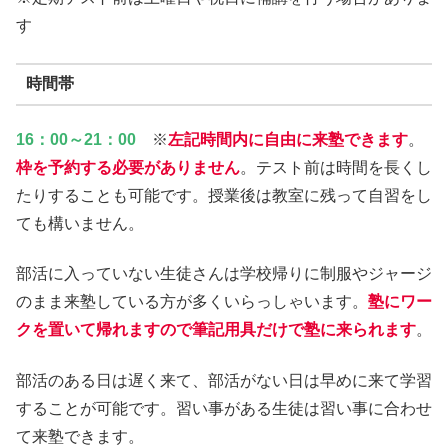
す
時間帯
16：00～21：00
※
左記時間内に自由に来塾できます
。
枠を予約する必要がありません
。テスト前は時間を長くし
たりすることも可能です。授業後は教室に残って自習をし
ても構いません。
部活に入っていない生徒さんは学校帰りに制服やジャージ
のまま来塾している方が多くいらっしゃいます。
塾にワー
クを置いて帰れますので筆記用具だけで塾に来られます
。
部活のある日は遅く来て、部活がない日は早めに来て学習
することが可能です。習い事がある生徒は習い事に合わせ
て来塾できます。