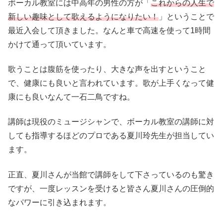
ボーカル教室には中高年の男性の方が「
これからの人生で
新しい趣味として歌えるようになりたい！
」ということで
最近入会して頂きました。なんと車で高速を使って1時間
かけて通って頂いています。
歌うことは腹筋を使ったり、大きな声を出すということ
で、健康にも良いと言われています。歌が上手くなって健
康にも良いなんて一石二鳥ですね。
講師は現役のミュージシャンで、ボーカル教室の講師に対
しても指導するほどのプロである夏川玲先生が担当してい
ます。
正直、夏川さんが当館で講師をして下さっているのも驚き
ですが、一度レッスンを受けると皆さん夏川さんの圧倒的
なパワーに引き込まれます。