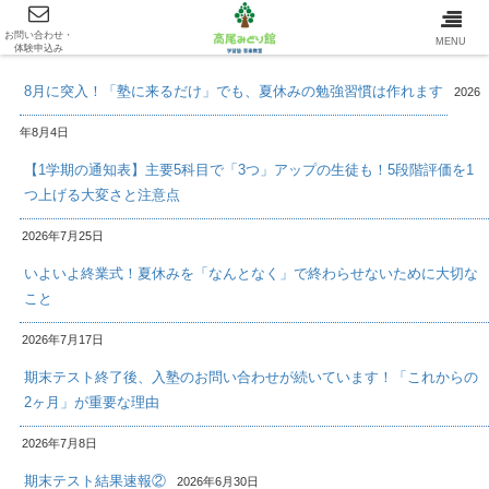
お問い合わせ・
最新情報/INFOMATION
MENU
体験申込み
8月に突入！「塾に来るだけ」でも、夏休みの勉強習慣は作れます
2026
年8月4日
【1学期の通知表】主要5科目で「3つ」アップの生徒も！5段階評価を1
つ上げる大変さと注意点
2026年7月25日
いよいよ終業式！夏休みを「なんとなく」で終わらせないために大切な
こと
2026年7月17日
期末テスト終了後、入塾のお問い合わせが続いています！「これからの
2ヶ月」が重要な理由
2026年7月8日
期末テスト結果速報②
2026年6月30日