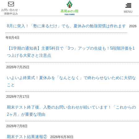
お問い合わせ・
最新情報/INFOMATION
MENU
体験申込み
8月に突入！「塾に来るだけ」でも、夏休みの勉強習慣は作れます
2026
年8月4日
【1学期の通知表】主要5科目で「3つ」アップの生徒も！5段階評価を1
つ上げる大変さと注意点
2026年7月25日
いよいよ終業式！夏休みを「なんとなく」で終わらせないために大切な
こと
2026年7月17日
期末テスト終了後、入塾のお問い合わせが続いています！「これからの
2ヶ月」が重要な理由
2026年7月8日
期末テスト結果速報②
2026年6月30日