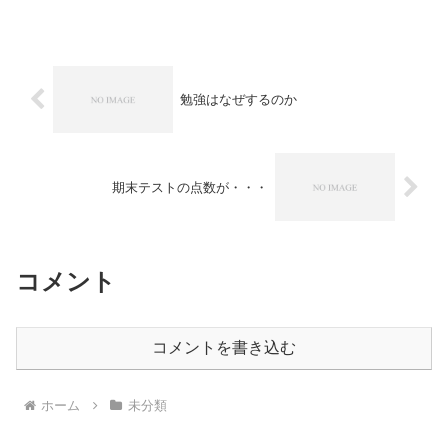
ことができそうです（学習塾は12月30日
まで）。多くの生徒さ...
勉強はなぜするのか
期末テストの点数が・・・
コメント
コメントを書き込む
ホーム
未分類