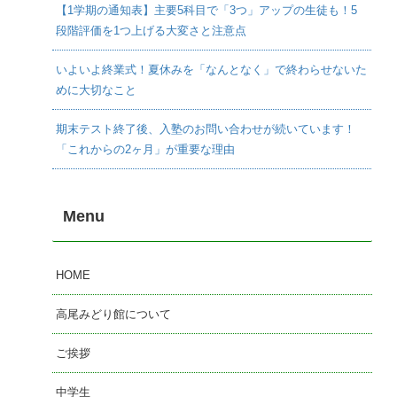
【1学期の通知表】主要5科目で「3つ」アップの生徒も！5
段階評価を1つ上げる大変さと注意点
いよいよ終業式！夏休みを「なんとなく」で終わらせないた
めに大切なこと
期末テスト終了後、入塾のお問い合わせが続いています！
「これからの2ヶ月」が重要な理由
Menu
HOME
高尾みどり館について
ご挨拶
中学生