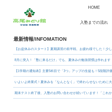
HOME
入塾までの流れ
最新情報/INFOMATION
【お盆休みのスタート】夏期講習の前半戦、お疲れ様でした！少し
8月に突入！「塾に来るだけ」でも、夏休みの勉強習慣は作れます
【1学期の通知表】主要5科目で「3つ」アップの生徒も！5段階評
いよいよ終業式！夏休みを「なんとなく」で終わらせないために大
期末テスト終了後、入塾のお問い合わせが続いています！「これか