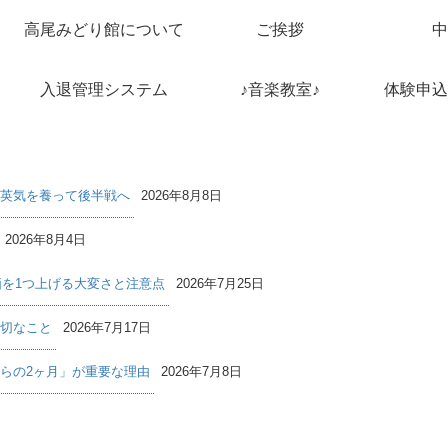
高尾みどり館について
ご挨拶
中
入退管理システム
♪音楽教室♪
体験申込
英気を養って後半戦へ
2026年8月8日
2026年8月4日
価を1つ上げる大変さと注意点
2026年7月25日
切なこと
2026年7月17日
らの2ヶ月」が重要な理由
2026年7月8日