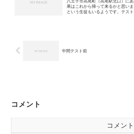
八王子市高尾町（高尾駅北口）にあ
果はこれから帰って来るかと思いま
という生徒もいるようです。テストは
中間テスト前
コメント
コメン