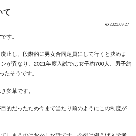
いて
2021.09.27
館です。
を廃止し、段階的に男女合同定員にして行くと決めま
が異なり、2021年度入試では女子約700人、男子約
だったそうです。
べき変革です。
が目的だったため今まで当たり前のようにこの制度が
出てしまうのはおかしな話です。今後は例えば入学者