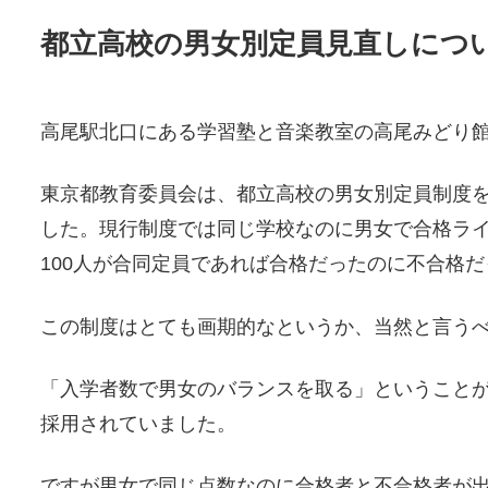
都立高校の男女別定員見直しにつ
高尾駅北口にある学習塾と音楽教室の高尾みどり
東京都教育委員会は、都立高校の男女別定員制度
した。現行制度では同じ学校なのに男女で合格ライン
100人が合同定員であれば合格だったのに不合格
この制度はとても画期的なというか、当然と言う
「入学者数で男女のバランスを取る」ということ
採用されていました。
ですが男女で同じ点数なのに合格者と不合格者が