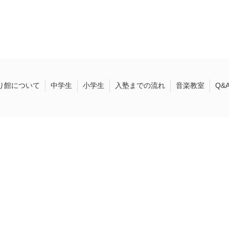
り館について
中学生
小学生
入塾までの流れ
音楽教室
Q&