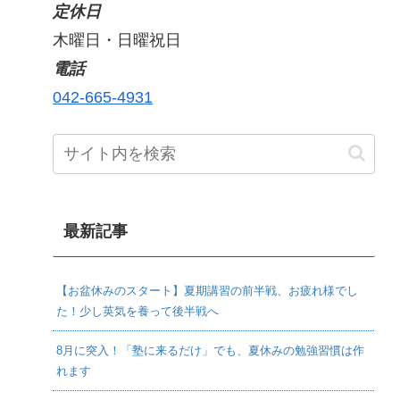
定休日
木曜日・日曜祝日
電話
042-665-4931
最新記事
【お盆休みのスタート】夏期講習の前半戦、お疲れ様でし
た！少し英気を養って後半戦へ
8月に突入！「塾に来るだけ」でも、夏休みの勉強習慣は作
れます