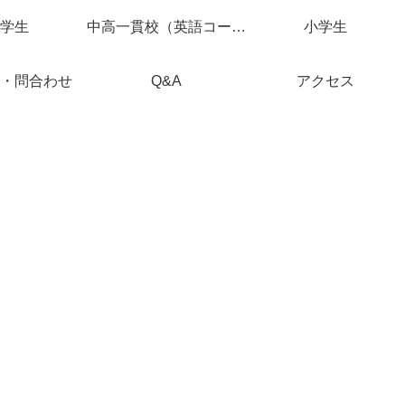
学生
中高一貫校（英語コース）
小学生
・問合わせ
Q&A
アクセス