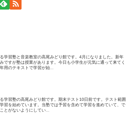
る学習塾と音楽教室の高尾みどり館です。4月になりました。新年
みですが塾は授業があります。今日も小学生が元気に通って来てく
用のテキストで学習が始...
る学習塾の高尾みどり館です。期末テスト10日前です。テスト範囲
学習を始めています。当塾では予習を含めて学習を進めていて、で
とがないようにしてい...