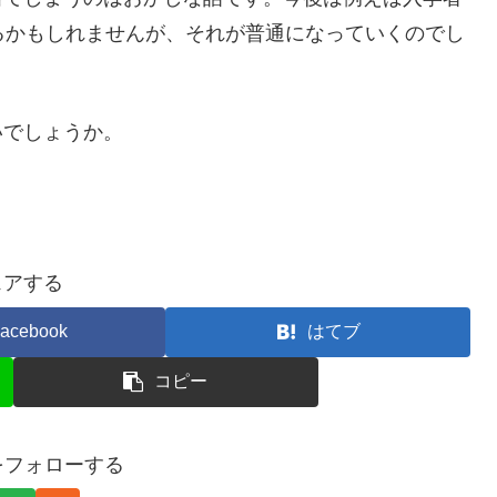
るかもしれませんが、それが普通になっていくのでし
いでしょうか。
ェアする
acebook
はてブ
コピー
gaをフォローする