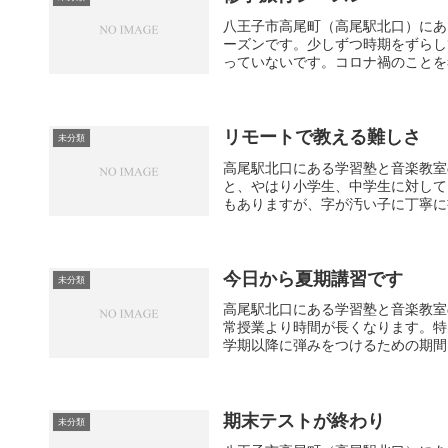
八王子市高尾町（高尾駅北口）にあ
ーズンです。少しずつ時期をずらし
っていないです。コロナ禍のことを考
リモートで教える難しさ
未分類
高尾駅北口にある学習塾と音楽教室
と、やはり小学生、中学生に対して
もありますが、字が汚い子に丁寧に書
今日から夏期講習です
未分類
高尾駅北口にある学習塾と音楽教室
常授業より時間が長くなります。特
学期以降に弾みをつけるための期間と
期末テストが終わり
未分類