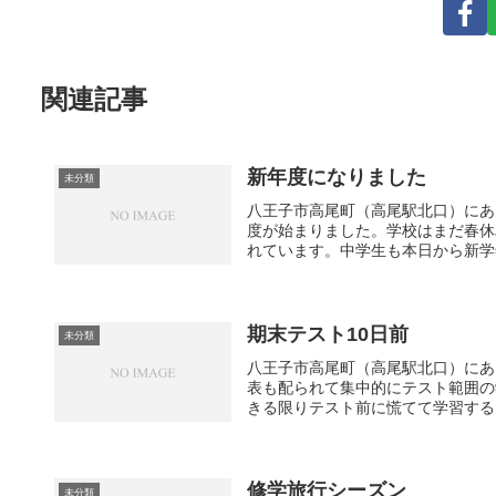
関連記事
新年度になりました
未分類
八王子市高尾町（高尾駅北口）にあ
度が始まりました。学校はまだ春休
れています。中学生も本日から新学年
期末テスト10日前
未分類
八王子市高尾町（高尾駅北口）にあ
表も配られて集中的にテスト範囲の
きる限りテスト前に慌てて学習するこ
修学旅行シーズン
未分類