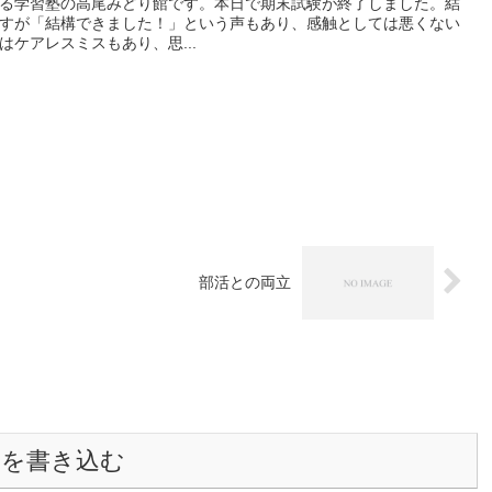
る学習塾の高尾みどり館です。本日で期末試験が終了しました。結
すが「結構できました！」という声もあり、感触としては悪くない
ケアレスミスもあり、思...
部活との両立
トを書き込む