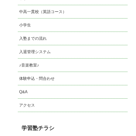
中高一貫校（英語コース）
小学生
入塾までの流れ
入退管理システム
♪音楽教室♪
体験申込・問合わせ
Q&A
アクセス
学習塾チラシ