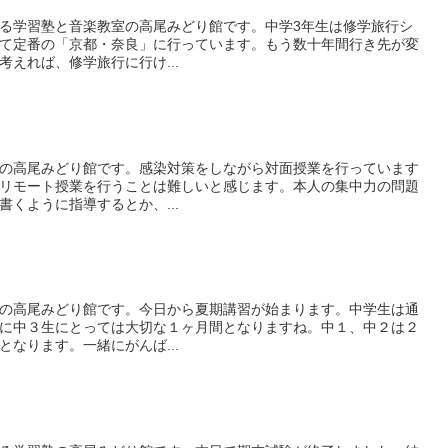
る学習塾と音楽教室の高尾みどり館です。中学3年生は修学旅行シ
て定番の「京都・奈良」に行っています。もう数十年間行き先が変
えれば、修学旅行に行け...
の高尾みどり館です。感染対策をしながら対面授業を行っています
リモート授業を行うことは難しいと感じます。本人の集中力の問題
くように指導するとか、...
の高尾みどり館です。今日から夏期講習が始まります。中学生は通
に中３生にとっては大切な１ヶ月間となりますね。中１、中２は２
なります。一緒にがんば...