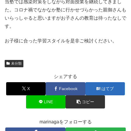
当塾では感染対策をしながら対面授業を継続してきまし
た。コロナ禍でなかなか塾に行かせづらかった親御さんも
いらっしゃると思いますがお子さんの教育は待ったなしで
す。
お子様に合った学習スタイルを是非ご検討ください。
未分類
シェアする
X
Facebook
はてブ
LINE
コピー
marinagaをフォローする