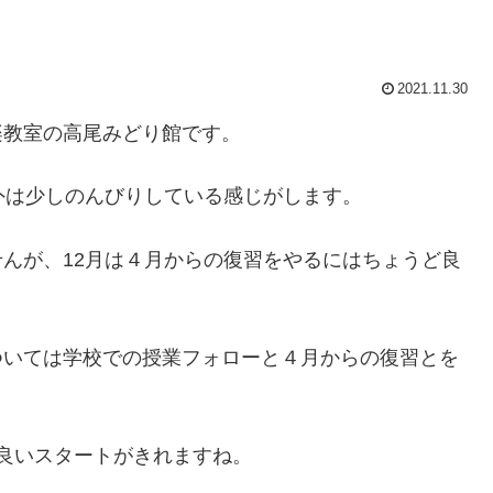
2021.11.30
楽教室の高尾みどり館です。
外は少しのんびりしている感じがします。
んが、12月は４月からの復習をやるにはちょうど良
ついては学校での授業フォローと４月からの復習とを
良いスタートがきれますね。