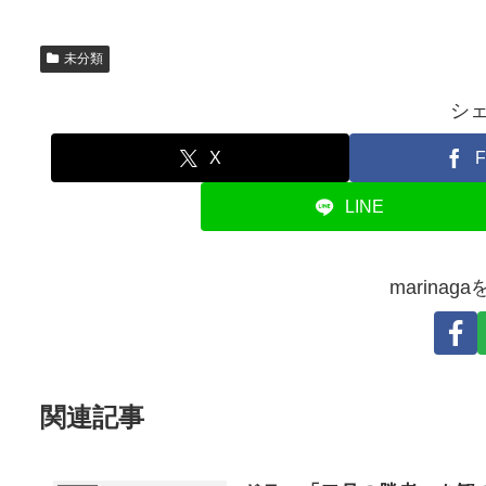
未分類
シ
X
F
LINE
marina
関連記事