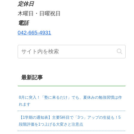
定休日
木曜日・日曜祝日
電話
042-665-4931
最新記事
8月に突入！「塾に来るだけ」でも、夏休みの勉強習慣は作
れます
【1学期の通知表】主要5科目で「3つ」アップの生徒も！5
段階評価を1つ上げる大変さと注意点