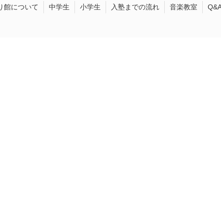
り館について
中学生
小学生
入塾までの流れ
音楽教室
Q&