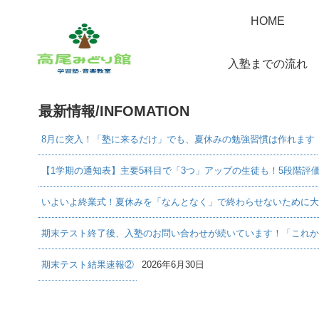
HOME
入塾までの流れ
最新情報/INFOMATION
8月に突入！「塾に来るだけ」でも、夏休みの勉強習慣は作れます
【1学期の通知表】主要5科目で「3つ」アップの生徒も！5段階評
いよいよ終業式！夏休みを「なんとなく」で終わらせないために大
期末テスト終了後、入塾のお問い合わせが続いています！「これか
期末テスト結果速報②
2026年6月30日