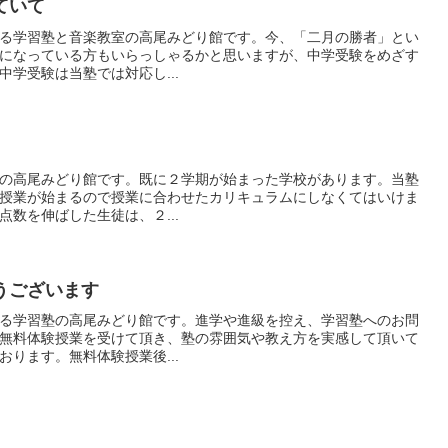
ていて
る学習塾と音楽教室の高尾みどり館です。今、「二月の勝者」とい
になっている方もいらっしゃるかと思いますが、中学受験をめざす
学受験は当塾では対応し...
の高尾みどり館です。既に２学期が始まった学校があります。当塾
授業が始まるので授業に合わせたカリキュラムにしなくてはいけま
数を伸ばした生徒は、２...
うございます
る学習塾の高尾みどり館です。進学や進級を控え、学習塾へのお問
無料体験授業を受けて頂き、塾の雰囲気や教え方を実感して頂いて
ります。無料体験授業後...