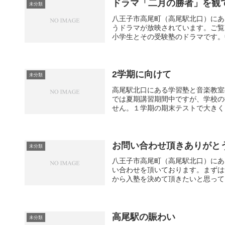
ドラマ「二月の勝者」を観
未分類
八王子市高尾町（高尾駅北口）にあ
うドラマが放映されています。ご覧
小学生とその受験塾のドラマです。中
2学期に向けて
未分類
高尾駅北口にある学習塾と音楽教室
では夏期講習期間中ですが、学校の
せん。１学期の期末テストで大きく点
お問い合わせ頂きありがと
未分類
八王子市高尾町（高尾駅北口）にあ
い合わせを頂いております。まずは
から入塾を決めて頂きたいと思ってお
高尾駅の賑わい
未分類