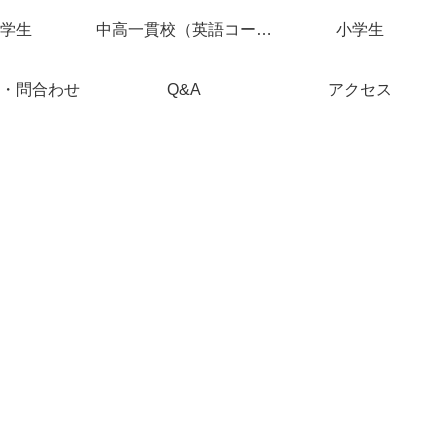
学生
中高一貫校（英語コース）
小学生
・問合わせ
Q&A
アクセス