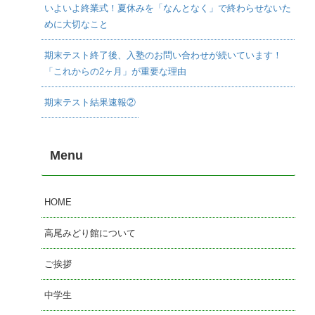
いよいよ終業式！夏休みを「なんとなく」で終わらせないた
めに大切なこと
期末テスト終了後、入塾のお問い合わせが続いています！
「これからの2ヶ月」が重要な理由
期末テスト結果速報②
Menu
HOME
高尾みどり館について
ご挨拶
中学生