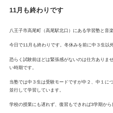
11月も終わりです
八王子市高尾町（高尾駅北口）にある学習塾と音
今日で11月も終わりです。冬休みを前に中３生以
恐らく試験前ほどは緊張感がないのは仕方ありませ
い時期です。
当塾では中３生は受験モードですが中２、中１に
並行して学習しています。
学校の授業にも遅れず、復習もできれば3学期から