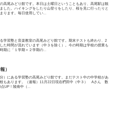
の高尾みどり館です。本日は土曜日ということもあり、高尾駅は観
ました。ハイキングをしたり山登りをしたり、桜を見に行ったりと
ります。毎日使用してい...
る学習塾と音楽教室の高尾みどり館です。期末テストも終わり、2
した時間が流れています（中３を除く）。今の時期は学校の授業も
期に「１学期＋２学期の...
速報）
分）にある学習塾の高尾みどり館です。まだテスト中の中学校があ
校もあります。（速報）11月22日現在椚田中（中３） Aさん 数
UP！陵南中（...