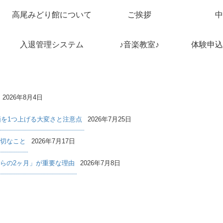
高尾みどり館について
ご挨拶
中
入退管理システム
♪音楽教室♪
体験申込
2026年8月4日
価を1つ上げる大変さと注意点
2026年7月25日
切なこと
2026年7月17日
らの2ヶ月」が重要な理由
2026年7月8日