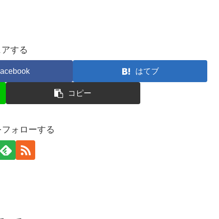
ェアする
acebook
はてブ
コピー
gaをフォローする