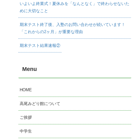
いよいよ終業式！夏休みを「なんとなく」で終わらせないた
めに大切なこと
期末テスト終了後、入塾のお問い合わせが続いています！
「これからの2ヶ月」が重要な理由
期末テスト結果速報②
Menu
HOME
高尾みどり館について
ご挨拶
中学生