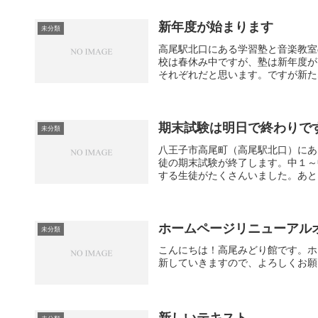
新年度が始まります
未分類
高尾駅北口にある学習塾と音楽教室
校は春休み中ですが、塾は新年度が
それぞれだと思います。ですが新たな
期末試験は明日で終わりで
未分類
八王子市高尾町（高尾駅北口）にあ
徒の期末試験が終了します。中１～
する生徒がたくさんいました。あとは
ホームページリニューアル
未分類
こんにちは！高尾みどり館です。ホ
新していきますので、よろしくお願
新しいテキスト