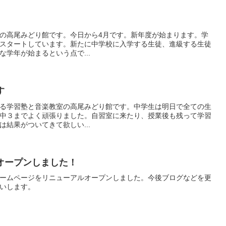
の高尾みどり館です。今日から4月です。新年度が始まります。学
スタートしています。新たに中学校に入学する生徒、進級する生徒
学年が始まるという点で...
す
る学習塾と音楽教室の高尾みどり館です。中学生は明日で全ての生
中３までよく頑張りました。自習室に来たり、授業後も残って学習
結果がついてきて欲しい...
オープンしました！
ームページをリニューアルオープンしました。今後ブログなどを更
いします。