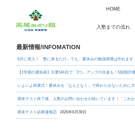
HOME
入塾までの流れ
最新情報/INFOMATION
8月に突入！「塾に来るだけ」でも、夏休みの勉強習慣は作れます
【1学期の通知表】主要5科目で「3つ」アップの生徒も！5段階評
いよいよ終業式！夏休みを「なんとなく」で終わらせないために大
期末テスト終了後、入塾のお問い合わせが続いています！「これか
期末テスト結果速報②
2026年6月30日