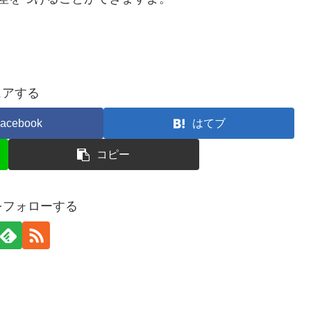
ェアする
acebook
はてブ
コピー
gaをフォローする