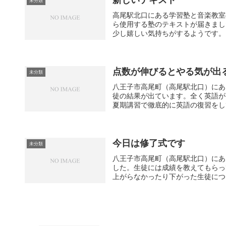
未分類
高尾駅北口にある学習塾と音楽教室
ら使用する塾のテキストが届きまし
少し嬉しい気持ちがするようです。こ
点数が伸びるとやる気が出
未分類
八王子市高尾町（高尾駅北口）にあ
徒の結果が出ています。全く英語が
夏期講習で徹底的に英語の復習をして
今日は修了式です
未分類
八王子市高尾町（高尾駅北口）にあ
した。生徒には成績を教えてもらっ
上がらなかったり下がった生徒につい