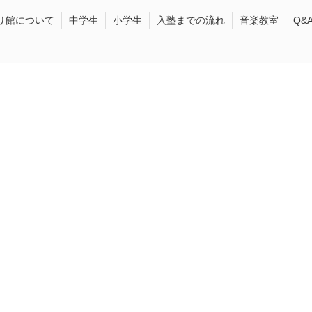
り館について
中学生
小学生
入塾までの流れ
音楽教室
Q&