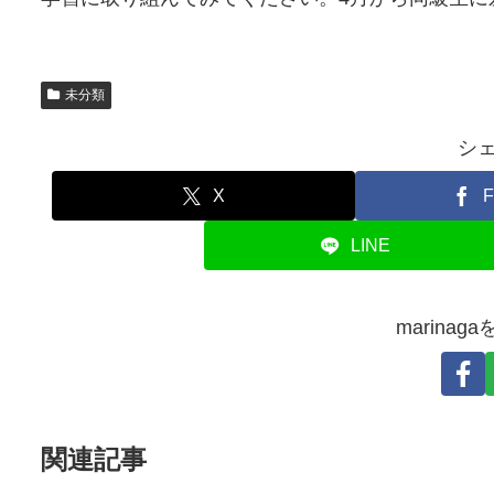
未分類
シ
X
F
LINE
marina
関連記事