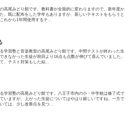
の高尾みどり館です。教科書が全面的に変わりますので、新年度か
た。既に配布をした学年もありますが、新しいテキストをもらうと
れから1年間使用するテ...
る
る学習塾と音楽教室の高尾みどり館です。中間テストが終わった生
できなかった生徒が前回より16点も点数が伸びて喜んでいました。
、テスト対策もした結...
る学習塾の高尾みどり館です。八王子市内の小・中学校は修了式で
ていますが、上がった生徒についてはやはり嬉しいですね。一方で
ては、少し改善点を見つ...