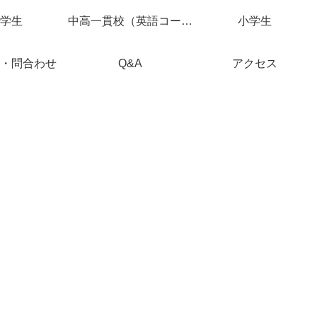
学生
中高一貫校（英語コース）
小学生
・問合わせ
Q&A
アクセス