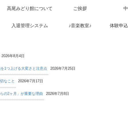
高尾みどり館について
ご挨拶
中
入退管理システム
♪音楽教室♪
体験申込
2026年8月4日
価を1つ上げる大変さと注意点
2026年7月25日
切なこと
2026年7月17日
らの2ヶ月」が重要な理由
2026年7月8日