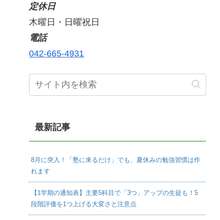
定休日
木曜日・日曜祝日
電話
042-665-4931
最新記事
8月に突入！「塾に来るだけ」でも、夏休みの勉強習慣は作
れます
【1学期の通知表】主要5科目で「3つ」アップの生徒も！5
段階評価を1つ上げる大変さと注意点