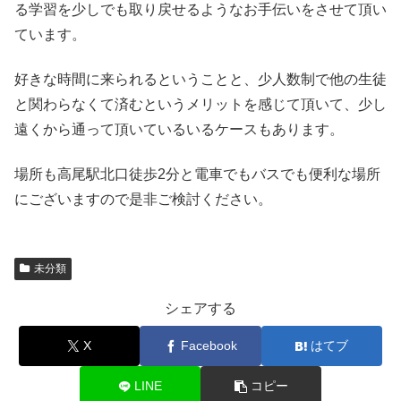
る学習を少しでも取り戻せるようなお手伝いをさせて頂い
ています。
好きな時間に来られるということと、少人数制で他の生徒
と関わらなくて済むというメリットを感じて頂いて、少し
遠くから通って頂いているいるケースもあります。
場所も高尾駅北口徒歩2分と電車でもバスでも便利な場所
にございますので是非ご検討ください。
未分類
シェアする
X
Facebook
はてブ
LINE
コピー