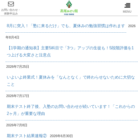
お問い合わせ・
最新情報/INFOMATION
MENU
体験申込み
8月に突入！「塾に来るだけ」でも、夏休みの勉強習慣は作れます
2026
年8月4日
【1学期の通知表】主要5科目で「3つ」アップの生徒も！5段階評価を1
つ上げる大変さと注意点
2026年7月25日
いよいよ終業式！夏休みを「なんとなく」で終わらせないために大切な
こと
2026年7月17日
期末テスト終了後、入塾のお問い合わせが続いています！「これからの
2ヶ月」が重要な理由
2026年7月8日
期末テスト結果速報②
2026年6月30日