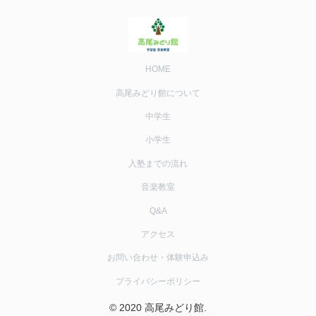
HOME
高尾みどり館について
中学生
小学生
入塾までの流れ
音楽教室
Q&A
アクセス
お問い合わせ・体験申込み
プライバシーポリシー
© 2020 高尾みどり館.