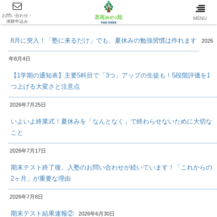
お問い合わせ・
最新情報/INFOMATION
MENU
体験申込み
8月に突入！「塾に来るだけ」でも、夏休みの勉強習慣は作れます
2026
年8月4日
【1学期の通知表】主要5科目で「3つ」アップの生徒も！5段階評価を1
つ上げる大変さと注意点
2026年7月25日
いよいよ終業式！夏休みを「なんとなく」で終わらせないために大切な
こと
2026年7月17日
期末テスト終了後、入塾のお問い合わせが続いています！「これからの
2ヶ月」が重要な理由
2026年7月8日
期末テスト結果速報②
2026年6月30日