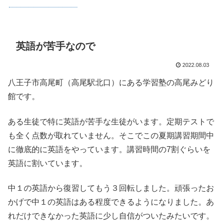
英語が苦手なので
2022.08.03
八王子市高尾町（高尾駅北口）にある学習塾の高尾みどり
館です。
ある生徒で特に英語が苦手な生徒がいます。定期テストで
も全く点数が取れていません。そこでこの夏期講習期間中
に徹底的に英語をやっています。講習時間の7割ぐらいを
英語に割いています。
中１の英語から復習してもう３回転しました。頑張ったお
かげで中１の英語はある程度できるようになりました。あ
れだけできなかった英語に少し自信がついたみたいです。