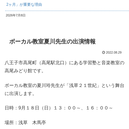
2ヶ月」が重要な理由
2026年7月8日
ボーカル教室夏川先生の出演情報
2022.08.29
八王子市高尾町（高尾駅北口）にある学習塾と音楽教室の
高尾みどり館です。
ボーカル教室の夏川玲先生が「浅草２１世紀」という舞台
に出演します。
日時：9月１８日（日）１３：００～、１６：００～
場所：浅草 木馬亭