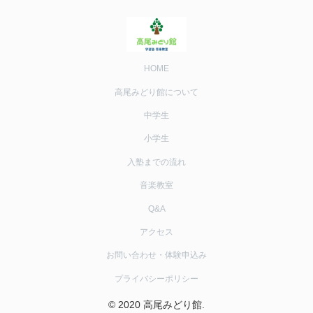
HOME
高尾みどり館について
中学生
小学生
入塾までの流れ
音楽教室
Q&A
アクセス
お問い合わせ・体験申込み
プライバシーポリシー
© 2020 高尾みどり館.