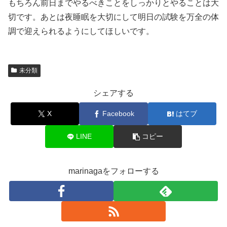
もちろん前日までやるべきことをしっかりとやることは大
切です。あとは夜睡眠を大切にして明日の試験を万全の体
調で迎えられるようにしてほしいです。
未分類
シェアする
X
Facebook
はてブ
LINE
コピー
marinagaをフォローする