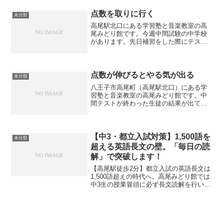
の学習となるわけですが、平日はともか
く時間がある土日について...
点数を取りに行く
未分類
高尾駅北口にある学習塾と音楽教室の高
尾みどり館です。今週中間試験の中学校
があります。先日補習をした際にテスト
の点数を取るための作戦を伝えました。
その生徒のレベルに合わせてどのように
テストに臨むかが変わってきます。もと
もと平均点が取れていない...
点数が伸びるとやる気が出る
未分類
八王子市高尾町（高尾駅北口）にある学
習塾と音楽教室の高尾みどり館です。中
間テストが終わった生徒の結果が出てい
ます。全く英語ができなかった生徒が前
回より16点も点数が伸びて喜んでいまし
た。夏期講習で徹底的に英語の復習をし
て、テスト対策もした結...
【中3・都立入試対策】1,500語を
未分類
超える英語長文の壁。「毎日の読
解」で突破します！
【高尾駅徒歩2分】都立入試の英語長文は
1,500語超えの時代へ。高尾みどり館では
中3生の授業冒頭に必ず長文読解を行い、
一文ずつ日本語に訳す「精読トレーニン
グ」を毎日実施。圧倒的な語数に負けな
い、本物の読解力を一人ひとりに合わせ
て育てます。