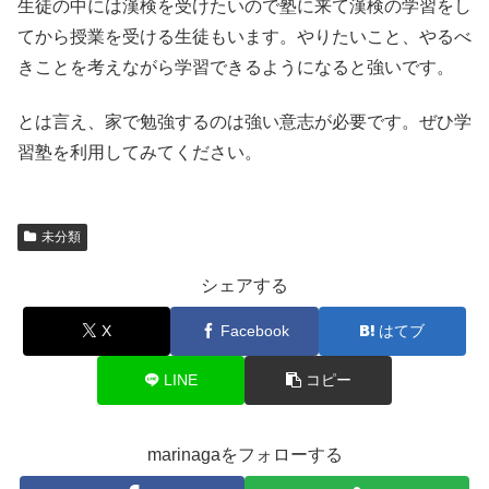
生徒の中には漢検を受けたいので塾に来て漢検の学習をし
てから授業を受ける生徒もいます。やりたいこと、やるべ
きことを考えながら学習できるようになると強いです。
とは言え、家で勉強するのは強い意志が必要です。ぜひ学
習塾を利用してみてください。
未分類
シェアする
X
Facebook
はてブ
LINE
コピー
marinagaをフォローする