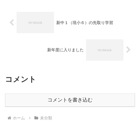
間で復活していること...
新中１（現小６）の先取り学習
新年度に入りました
コメント
コメントを書き込む
ホーム
未分類