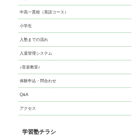
中高一貫校（英語コース）
小学生
入塾までの流れ
入退管理システム
♪音楽教室♪
体験申込・問合わせ
Q&A
アクセス
学習塾チラシ