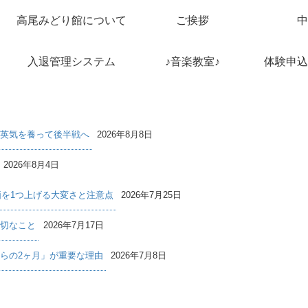
高尾みどり館について
ご挨拶
中
入退管理システム
♪音楽教室♪
体験申込
英気を養って後半戦へ
2026年8月8日
2026年8月4日
価を1つ上げる大変さと注意点
2026年7月25日
切なこと
2026年7月17日
らの2ヶ月」が重要な理由
2026年7月8日