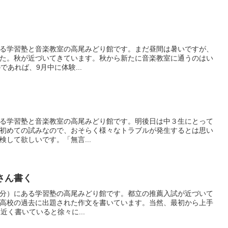
る学習塾と音楽教室の高尾みどり館です。まだ昼間は暑いですが、
た。秋が近づいてきています。秋から新たに音楽教室に通うのはい
あれば、9月中に体験...
る学習塾と音楽教室の高尾みどり館です。明後日は中３生にとって
初めての試みなので、おそらく様々なトラブルが発生するとは思い
して欲しいです。「無言...
さん書く
分）にある学習塾の高尾みどり館です。都立の推薦入試が近づいて
高校の過去に出題された作文を書いています。当然、最初から上手
近く書いていると徐々に...