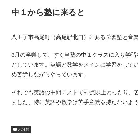
中１から塾に来ると
八王子市高尾町（高尾駅北口）にある学習塾と音
3月の卒業して、すぐ当塾の中１クラスに入り学習
としています。英語と数学をメインに学習をして
め苦労しながらやっています。
それでも英語の中間テストで90点以上とったり、
ました。特に英語や数学は苦手意識を持たないよ
未分類