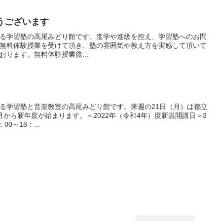
うございます
る学習塾の高尾みどり館です。進学や進級を控え、学習塾へのお問
無料体験授業を受けて頂き、塾の雰囲気や教え方を実感して頂いて
ります。無料体験授業後...
る学習塾と音楽教室の高尾みどり館です。来週の21日（月）は都立
から新年度が始まります。＜2022年（令和4年）度新規開講日＞3
0～18：...