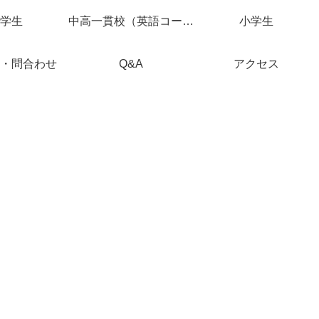
学生
中高一貫校（英語コース）
小学生
・問合わせ
Q&A
アクセス