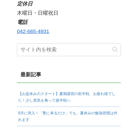
定休日
木曜日・日曜祝日
電話
042-665-4931
最新記事
【お盆休みのスタート】夏期講習の前半戦、お疲れ様でし
た！少し英気を養って後半戦へ
8月に突入！「塾に来るだけ」でも、夏休みの勉強習慣は作
れます