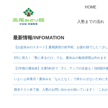
HOME
入塾までの流れ
最新情報/INFOMATION
【お盆休みのスタート】夏期講習の前半戦、お疲れ様でした！少し
8月に突入！「塾に来るだけ」でも、夏休みの勉強習慣は作れます
【1学期の通知表】主要5科目で「3つ」アップの生徒も！5段階評
いよいよ終業式！夏休みを「なんとなく」で終わらせないために大
期末テスト終了後、入塾のお問い合わせが続いています！「これか