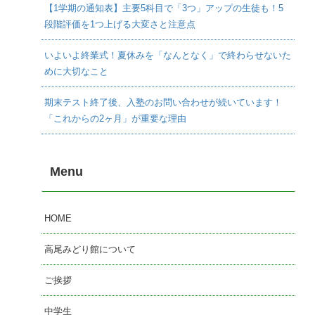
【1学期の通知表】主要5科目で「3つ」アップの生徒も！5
段階評価を1つ上げる大変さと注意点
いよいよ終業式！夏休みを「なんとなく」で終わらせないた
めに大切なこと
期末テスト終了後、入塾のお問い合わせが続いています！
「これからの2ヶ月」が重要な理由
Menu
HOME
高尾みどり館について
ご挨拶
中学生