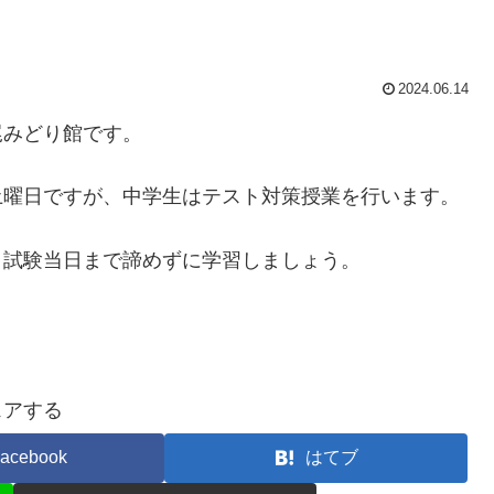
2024.06.14
尾みどり館です。
土曜日ですが、中学生はテスト対策授業を行います。
。試験当日まで諦めずに学習しましょう。
ェアする
acebook
はてブ