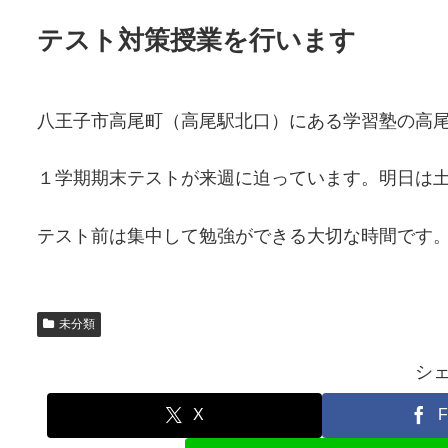
テスト対策授業を行います
八王子市高尾町（高尾駅北口）にある学習塾の高
１学期期末テストが来週に迫っています。明日は
テスト前は集中して勉強ができる大切な時間です
未分類
シ
X
F