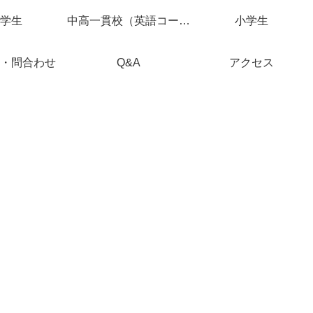
学生
中高一貫校（英語コース）
小学生
・問合わせ
Q&A
アクセス