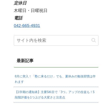
定休日
木曜日・日曜祝日
電話
042-665-4931
最新記事
8月に突入！「塾に来るだけ」でも、夏休みの勉強習慣は作
れます
【1学期の通知表】主要5科目で「3つ」アップの生徒も！5
段階評価を1つ上げる大変さと注意点