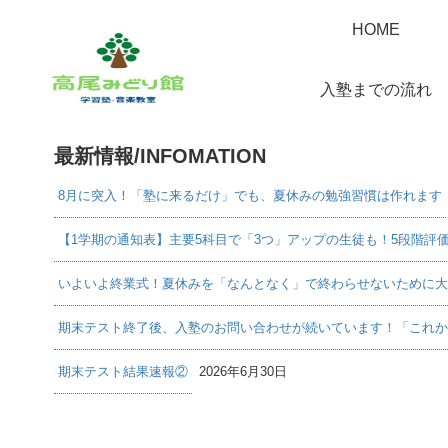
HOME
入塾までの流れ
最新情報/INFOMATION
8月に突入！「塾に来るだけ」でも、夏休みの勉強習慣は作れます
【1学期の通知表】主要5科目で「3つ」アップの生徒も！5段階評
いよいよ終業式！夏休みを「なんとなく」で終わらせないために大
期末テスト終了後、入塾のお問い合わせが続いています！「これか
期末テスト結果速報②
2026年6月30日