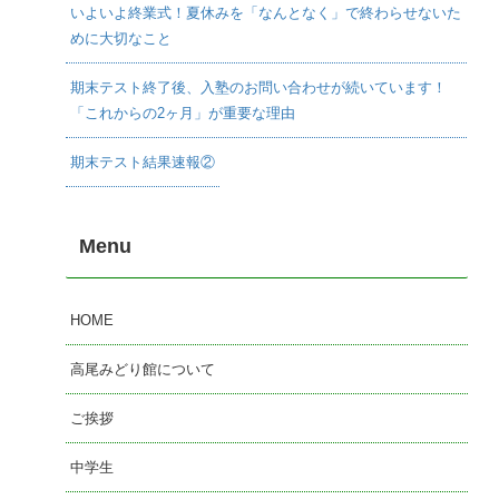
いよいよ終業式！夏休みを「なんとなく」で終わらせないた
めに大切なこと
期末テスト終了後、入塾のお問い合わせが続いています！
「これからの2ヶ月」が重要な理由
期末テスト結果速報②
Menu
HOME
高尾みどり館について
ご挨拶
中学生