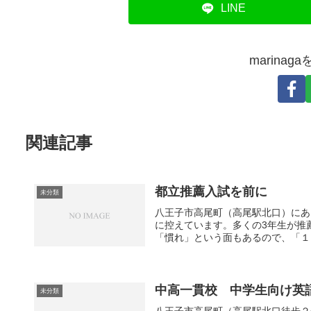
LINE
marina
関連記事
都立推薦入試を前に
未分類
八王子市高尾町（高尾駅北口）にあ
に控えています。多くの3年生が推
「慣れ」という面もあるので、「１日
中高一貫校 中学生向け英
未分類