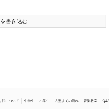
トを書き込む
り館について
中学生
小学生
入塾までの流れ
音楽教室
Q&