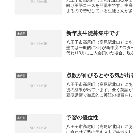
八王子市高尾町（高尾駅北口徒歩２
向け英語コースを開講中です。中高
まるので苦戦している生徒さんが多い
新年度生徒募集中です
未分類
八王子市高尾町（高尾駅北口）にあ
塾では一般的に3月が新年度のスタ
代わり3月にご入会頂いた場合、現在
点数が伸びるとやる気が出
未分類
八王子市高尾町（高尾駅北口）にあ
徒の結果が出ています。全く英語が
夏期講習で徹底的に英語の復習をして
予習の優位性
未分類
八王子市高尾町（高尾駅北口）にあ
に合わせて塾のテキストで学習をし