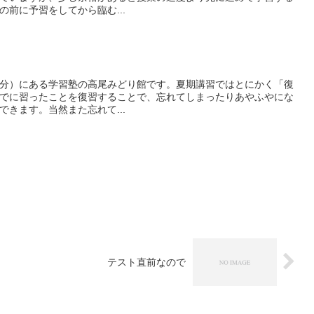
前に予習をしてから臨む...
分）にある学習塾の高尾みどり館です。夏期講習ではとにかく「復
でに習ったことを復習することで、忘れてしまったりあやふやにな
きます。当然また忘れて...
テスト直前なので