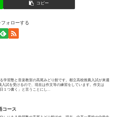
コピー
gaをフォローする
る学習塾と音楽教室の高尾みどり館です。都立高校推薦入試が来週
薦入試を受けるので、現在は作文等の練習をしています。作文は
１つ書く」と言うことにし...
語コース