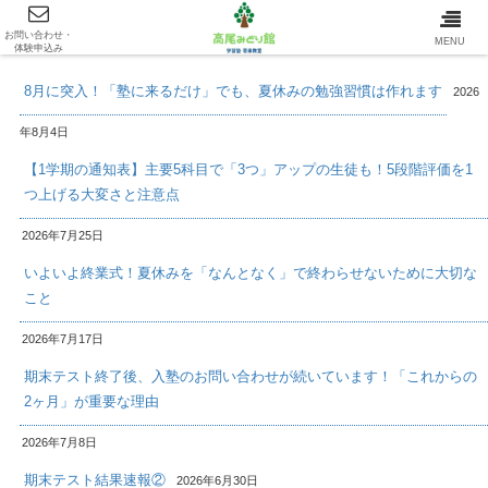
お問い合わせ・
最新情報/INFOMATION
MENU
体験申込み
8月に突入！「塾に来るだけ」でも、夏休みの勉強習慣は作れます
2026
年8月4日
【1学期の通知表】主要5科目で「3つ」アップの生徒も！5段階評価を1
つ上げる大変さと注意点
2026年7月25日
いよいよ終業式！夏休みを「なんとなく」で終わらせないために大切な
こと
2026年7月17日
期末テスト終了後、入塾のお問い合わせが続いています！「これからの
2ヶ月」が重要な理由
2026年7月8日
期末テスト結果速報②
2026年6月30日