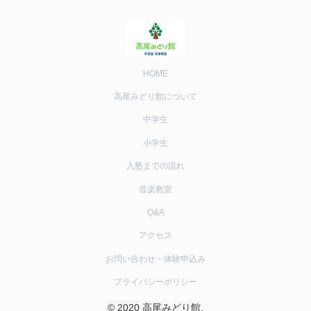
HOME
高尾みどり館について
中学生
小学生
入塾までの流れ
音楽教室
Q&A
アクセス
お問い合わせ・体験申込み
プライバシーポリシー
© 2020 高尾みどり館.