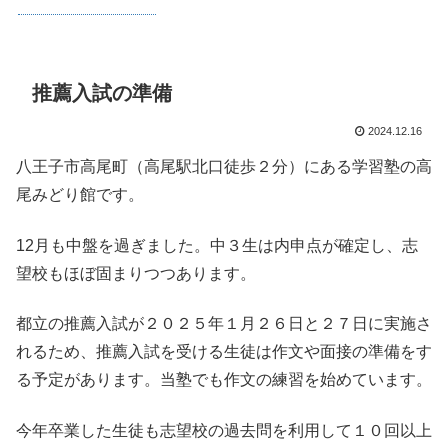
推薦入試の準備
2024.12.16
八王子市高尾町（高尾駅北口徒歩２分）にある学習塾の高
尾みどり館です。
12月も中盤を過ぎました。中３生は内申点が確定し、志
望校もほぼ固まりつつあります。
都立の推薦入試が２０２５年１月２６日と２７日に実施さ
れるため、推薦入試を受ける生徒は作文や面接の準備をす
る予定があります。当塾でも作文の練習を始めています。
今年卒業した生徒も志望校の過去問を利用して１０回以上