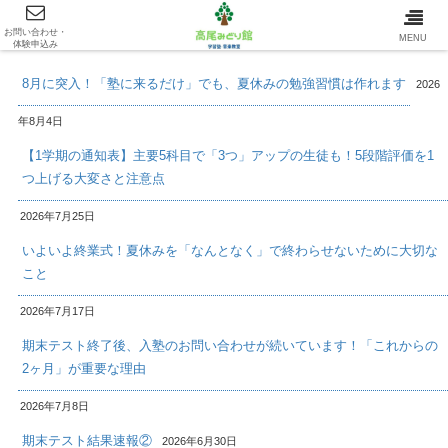
お問い合わせ・
最新情報/INFOMATION
MENU
体験申込み
8月に突入！「塾に来るだけ」でも、夏休みの勉強習慣は作れます
2026
年8月4日
【1学期の通知表】主要5科目で「3つ」アップの生徒も！5段階評価を1
つ上げる大変さと注意点
2026年7月25日
いよいよ終業式！夏休みを「なんとなく」で終わらせないために大切な
こと
2026年7月17日
期末テスト終了後、入塾のお問い合わせが続いています！「これからの
2ヶ月」が重要な理由
2026年7月8日
期末テスト結果速報②
2026年6月30日