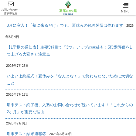
お問い合わせ・
最新情報/INFOMATION
MENU
体験申込み
8月に突入！「塾に来るだけ」でも、夏休みの勉強習慣は作れます
2026
年8月4日
【1学期の通知表】主要5科目で「3つ」アップの生徒も！5段階評価を1
つ上げる大変さと注意点
2026年7月25日
いよいよ終業式！夏休みを「なんとなく」で終わらせないために大切な
こと
2026年7月17日
期末テスト終了後、入塾のお問い合わせが続いています！「これからの
2ヶ月」が重要な理由
2026年7月8日
期末テスト結果速報②
2026年6月30日