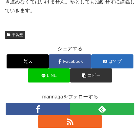
き進めなくてはいけません。塾としても油断せずに講義し
ていきます。
学習塾
シェアする
X
Facebook
はてブ
LINE
コピー
marinagaをフォローする