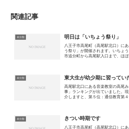
関連記事
明日は「いちょう祭り」
未分類
八王子市高尾町（高尾駅北口）にあ
う祭り」が開催されます。いちょう祭
市追分町から高尾駅入口まで、ほぼ4k
東大生が幼少期に習ってい
未分類
高尾駅北口にある音楽教室の高尾み
事」ランキングが出ていました。現
介しますと、第５位：通信教育第４位
きつい時期です
未分類
八王子市高尾町（高尾駅北口）にあ