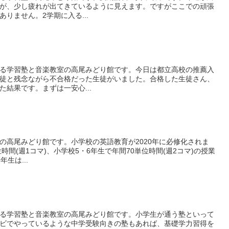
が、少し疲れが出てきているように見えます。ですがここでの頑張
りません。2学期に入る...
る学習塾と音楽教室の高尾みどり館です。今日は都立高校の推薦入
徒と残念ながら不合格だった生徒がいました。合格した生徒さん、
結果です。まずは一安心...
の高尾みどり館です。小学校の英語教育が2020年に必修化されま
時間(週1コマ)、小学校5・6年生で年間70単位時間(週2コマ)の授業
生は...
る学習塾と音楽教室の高尾みどり館です。小学生が通う塾といって
ビでやっているような中学受験向きの塾もあれば、基礎学力習得を