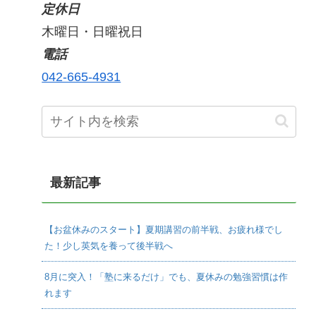
定休日
木曜日・日曜祝日
電話
042-665-4931
最新記事
【お盆休みのスタート】夏期講習の前半戦、お疲れ様でし
た！少し英気を養って後半戦へ
8月に突入！「塾に来るだけ」でも、夏休みの勉強習慣は作
れます