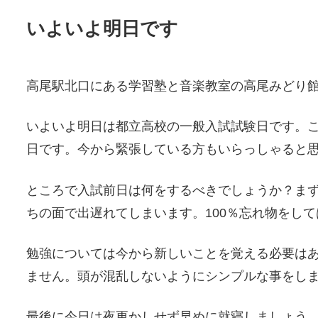
いよいよ明日です
高尾駅北口にある学習塾と音楽教室の高尾みどり
いよいよ明日は都立高校の一般入試試験日です。
日です。今から緊張している方もいらっしゃると
ところで入試前日は何をするべきでしょうか？ま
ちの面で出遅れてしまいます。100％忘れ物をし
勉強については今から新しいことを覚える必要は
ません。頭が混乱しないようにシンプルな事をし
最後に今日は夜更かしせず早めに就寝しましょう