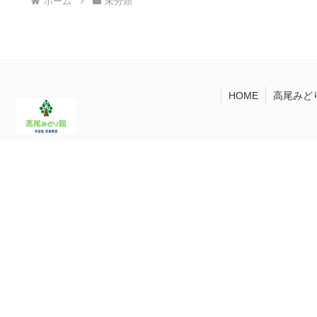
ホーム
未分類
HOME
高尾みど