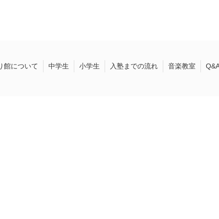
り館について
中学生
小学生
入塾までの流れ
音楽教室
Q&