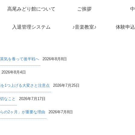
高尾みどり館について
ご挨拶
中
入退管理システム
♪音楽教室♪
体験申込
英気を養って後半戦へ
2026年8月8日
2026年8月4日
価を1つ上げる大変さと注意点
2026年7月25日
切なこと
2026年7月17日
らの2ヶ月」が重要な理由
2026年7月8日