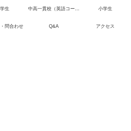
学生
中高一貫校（英語コース）
小学生
・問合わせ
Q&A
アクセス