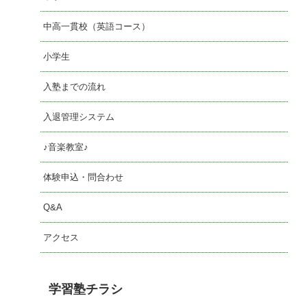
中高一貫校（英語コース）
小学生
入塾までの流れ
入退管理システム
♪音楽教室♪
体験申込・問合わせ
Q&A
アクセス
学習塾チラシ