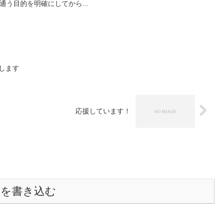
う目的を明確にしてから...
します
応援しています！
トを書き込む