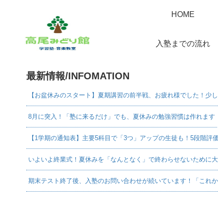
HOME
入塾までの流れ
最新情報/INFOMATION
【お盆休みのスタート】夏期講習の前半戦、お疲れ様でした！少し
8月に突入！「塾に来るだけ」でも、夏休みの勉強習慣は作れます
【1学期の通知表】主要5科目で「3つ」アップの生徒も！5段階評
いよいよ終業式！夏休みを「なんとなく」で終わらせないために大
期末テスト終了後、入塾のお問い合わせが続いています！「これか