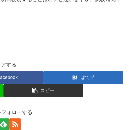
ェアする
acebook
はてブ
コピー
gaをフォローする