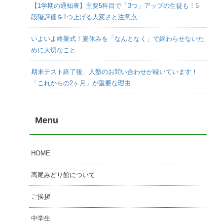
【1学期の通知表】主要5科目で「3つ」アップの生徒も！5
段階評価を1つ上げる大変さと注意点
いよいよ終業式！夏休みを「なんとなく」で終わらせないた
めに大切なこと
期末テスト終了後、入塾のお問い合わせが続いています！
「これからの2ヶ月」が重要な理由
Menu
HOME
高尾みどり館について
ご挨拶
中学生