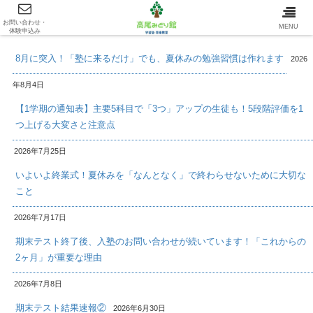
お問い合わせ・
最新情報/INFOMATION
MENU
体験申込み
8月に突入！「塾に来るだけ」でも、夏休みの勉強習慣は作れます
2026
年8月4日
【1学期の通知表】主要5科目で「3つ」アップの生徒も！5段階評価を1
つ上げる大変さと注意点
2026年7月25日
いよいよ終業式！夏休みを「なんとなく」で終わらせないために大切な
こと
2026年7月17日
期末テスト終了後、入塾のお問い合わせが続いています！「これからの
2ヶ月」が重要な理由
2026年7月8日
期末テスト結果速報②
2026年6月30日