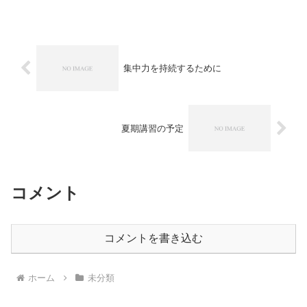
校の定期テストまで1ヶ月あるため、少し
中だるみの期間です。...
集中力を持続するために
夏期講習の予定
コメント
コメントを書き込む
ホーム
未分類