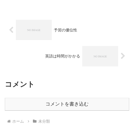
中間テストは５科目ですが、英語や数学
はテスト前だけやるので...
予習の優位性
英語は時間がかかる
コメント
コメントを書き込む
ホーム
未分類