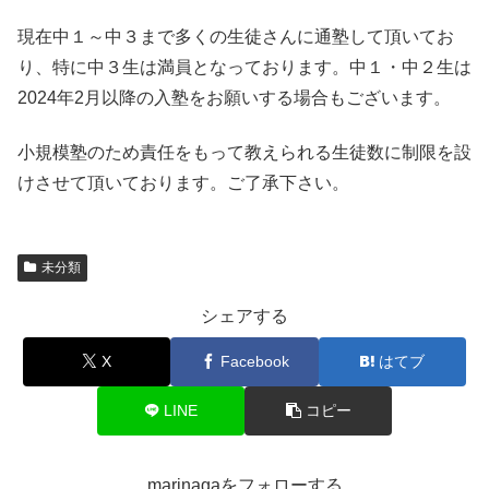
現在中１～中３まで多くの生徒さんに通塾して頂いてお
り、特に中３生は満員となっております。中１・中２生は
2024年2月以降の入塾をお願いする場合もございます。
小規模塾のため責任をもって教えられる生徒数に制限を設
けさせて頂いております。ご了承下さい。
未分類
シェアする
X
Facebook
はてブ
LINE
コピー
marinagaをフォローする