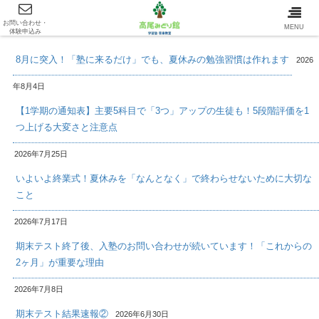
お問い合わせ・
最新情報/INFOMATION
MENU
体験申込み
8月に突入！「塾に来るだけ」でも、夏休みの勉強習慣は作れます
2026
年8月4日
【1学期の通知表】主要5科目で「3つ」アップの生徒も！5段階評価を1
つ上げる大変さと注意点
2026年7月25日
いよいよ終業式！夏休みを「なんとなく」で終わらせないために大切な
こと
2026年7月17日
期末テスト終了後、入塾のお問い合わせが続いています！「これからの
2ヶ月」が重要な理由
2026年7月8日
期末テスト結果速報②
2026年6月30日