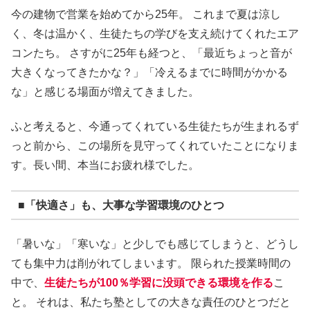
今の建物で営業を始めてから25年。 これまで夏は涼し
く、冬は温かく、生徒たちの学びを支え続けてくれたエア
コンたち。 さすがに25年も経つと、「最近ちょっと音が
大きくなってきたかな？」「冷えるまでに時間がかかる
な」と感じる場面が増えてきました。
ふと考えると、今通ってくれている生徒たちが生まれるず
っと前から、この場所を見守ってくれていたことになりま
す。長い間、本当にお疲れ様でした。
■「快適さ」も、大事な学習環境のひとつ
「暑いな」「寒いな」と少しでも感じてしまうと、どうし
ても集中力は削がれてしまいます。 限られた授業時間の
中で、
生徒たちが100％学習に没頭できる環境を作る
こ
と。 それは、私たち塾としての大きな責任のひとつだと