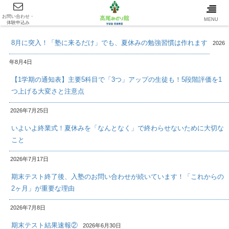
お問い合わせ・
最新情報/INFOMATION
MENU
体験申込み
8月に突入！「塾に来るだけ」でも、夏休みの勉強習慣は作れます
2026
年8月4日
【1学期の通知表】主要5科目で「3つ」アップの生徒も！5段階評価を1
つ上げる大変さと注意点
2026年7月25日
いよいよ終業式！夏休みを「なんとなく」で終わらせないために大切な
こと
2026年7月17日
期末テスト終了後、入塾のお問い合わせが続いています！「これからの
2ヶ月」が重要な理由
2026年7月8日
期末テスト結果速報②
2026年6月30日