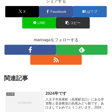
シェアする
X
Facebook
はてブ
LINE
コピー
marinagaをフォローする
関連記事
2024年です
未分類
八王子市高尾町（高尾駅北口）にある学
習塾と音楽教室の高尾みどり館です。あ
けましておめでとうございます。2024年
もよろしくお願いいたします。冬期講習