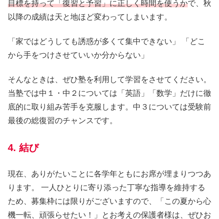
目標を持って「復習と予習」に正しく時間を使うか
で、秋
以降の成績は天と地ほど変わってしまいます。
「家ではどうしても誘惑が多くて集中できない」 「どこ
から手をつけさせていいか分からない」
そんなときは、ぜひ塾を利用して学習をさせてください。
当塾では中１・中２については「英語」「数学」だけに徹
底的に取り組み苦手を克服します。中３については受験前
最後の総復習のチャンスです。
4. 結び
現在、ありがたいことに各学年ともにお席が埋まりつつあ
ります。 一人ひとりに寄り添った丁寧な指導を維持する
ため、募集枠には限りがございますので、「この夏から心
機一転、頑張らせたい！」とお考えの保護者様は、ぜひお