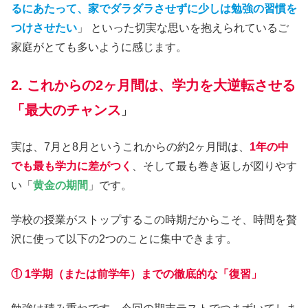
るにあたって、家でダラダラさせずに少しは勉強の習慣を
つけさせたい
」 といった切実な思いを抱えられているご
家庭がとても多いように感じます。
2. これからの2ヶ月間は、学力を大逆転させる
「最大のチャンス
」
実は、7月と8月というこれからの約2ヶ月間は、
1年の中
でも最も学力に差がつく
、そして最も巻き返しが図りやす
い「
黄金の期間
」です。
学校の授業がストップするこの時期だからこそ、時間を贅
沢に使って以下の2つのことに集中できます。
① 1学期（または前学年）までの徹底的な「復習」