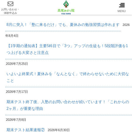
お問い合わせ・
最新情報/INFOMATION
MENU
体験申込み
8月に突入！「塾に来るだけ」でも、夏休みの勉強習慣は作れます
2026
年8月4日
【1学期の通知表】主要5科目で「3つ」アップの生徒も！5段階評価を1
つ上げる大変さと注意点
2026年7月25日
いよいよ終業式！夏休みを「なんとなく」で終わらせないために大切な
こと
2026年7月17日
期末テスト終了後、入塾のお問い合わせが続いています！「これからの
2ヶ月」が重要な理由
2026年7月8日
期末テスト結果速報②
2026年6月30日