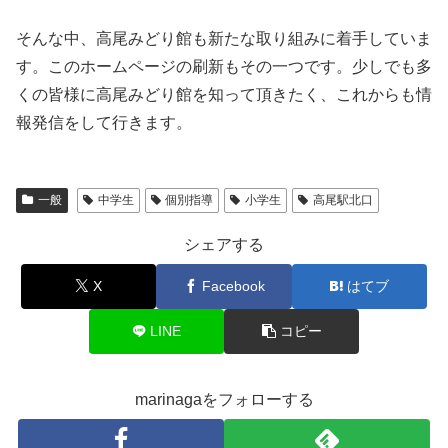
そんな中、高尾みどり館も新たな取り組みに着手していま
す。このホームページの刷新もその一つです。少しでも多
くの皆様に高尾みどり館を知って頂きたく、これからも情
報発信をして行きます。
一般
中学生
個別指導
小学生
高尾駅北口
シェアする
X
Facebook
はてブ
LINE
コピー
marinagaをフォローする