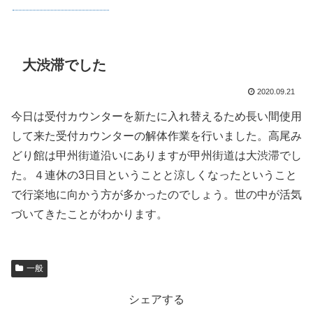
大渋滞でした
2020.09.21
今日は受付カウンターを新たに入れ替えるため長い間使用
して来た受付カウンターの解体作業を行いました。高尾み
どり館は甲州街道沿いにありますが甲州街道は大渋滞でし
た。４連休の3日目ということと涼しくなったということ
で行楽地に向かう方が多かったのでしょう。世の中が活気
づいてきたことがわかります。
一般
シェアする