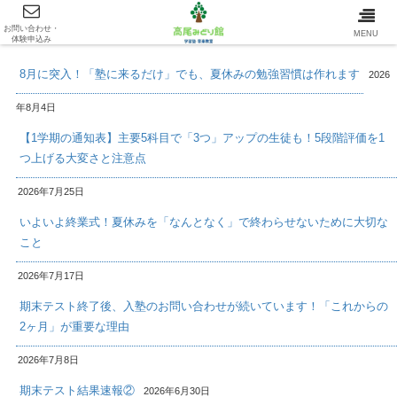
お問い合わせ・
最新情報/INFOMATION
MENU
体験申込み
8月に突入！「塾に来るだけ」でも、夏休みの勉強習慣は作れます
2026
年8月4日
【1学期の通知表】主要5科目で「3つ」アップの生徒も！5段階評価を1
つ上げる大変さと注意点
2026年7月25日
いよいよ終業式！夏休みを「なんとなく」で終わらせないために大切な
こと
2026年7月17日
期末テスト終了後、入塾のお問い合わせが続いています！「これからの
2ヶ月」が重要な理由
2026年7月8日
期末テスト結果速報②
2026年6月30日