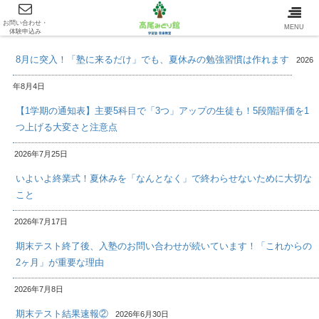
お問い合わせ・
最新情報/INFOMATION
MENU
体験申込み
8月に突入！「塾に来るだけ」でも、夏休みの勉強習慣は作れます
2026
年8月4日
【1学期の通知表】主要5科目で「3つ」アップの生徒も！5段階評価を1
つ上げる大変さと注意点
2026年7月25日
いよいよ終業式！夏休みを「なんとなく」で終わらせないために大切な
こと
2026年7月17日
期末テスト終了後、入塾のお問い合わせが続いています！「これからの
2ヶ月」が重要な理由
2026年7月8日
期末テスト結果速報②
2026年6月30日